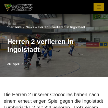
Zum
Inhalt
springen
Startseite
»
News
»
Herren 2 verlieren in Ingolstadt
Herren 2 verlieren in
Ingolstadt
30. April 2022
Die Herren 2 unserer Crocodiles haben nach
einem erneut engen Spiel gegen die Ingolstadt
Lumberjacks 2 mit 3:4 verloren. Trotz einem