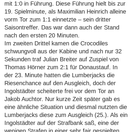
mit 1:0 in Führung. Diese Führung hielt bis zur
19. Spielminute, als Maximilian Heinrich alleine
vorm Tor zum 1:1 einnetzte – sein dritter
Saisontreffer. Das war dann auch der Stand
nach den ersten 20 Minuten.
Im zweiten Drittel kamen die Crocodiles
schwungvoll aus der Kabine und nach nur 32
Sekunden traf Julian Breiter auf Zuspiel von
Thomas Hörner zum 2:1 für Donaustauf. In
der 23. Minute hatten die Lumberjacks die
Riesenchance auf den Ausgleich, doch der
Ingolstädter scheiterte frei vor dem Tor an
Jakob Auchtor. Nur kurze Zeit später gab es
eine ähnliche Situation und diesmal nutzten die
Lumberjacks diese zum Ausgleich (25.). Als ein
Ingolstädter auf der Strafbank saß, eine der
wenigen Strafen in einer sehr fair gespielten