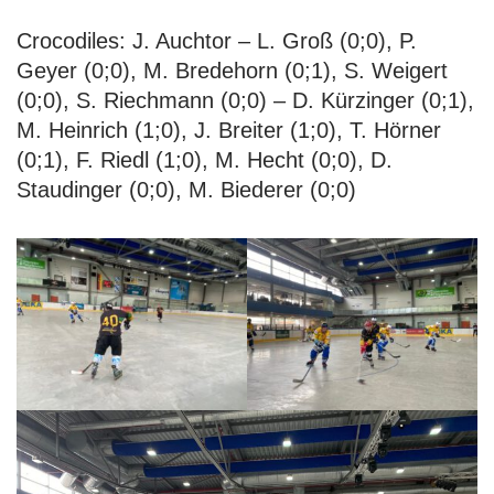
Crocodiles: J. Auchtor – L. Groß (0;0), P.
Geyer (0;0), M. Bredehorn (0;1), S. Weigert
(0;0), S. Riechmann (0;0) – D. Kürzinger (0;1),
M. Heinrich (1;0), J. Breiter (1;0), T. Hörner
(0;1), F. Riedl (1;0), M. Hecht (0;0), D.
Staudinger (0;0), M. Biederer (0;0)