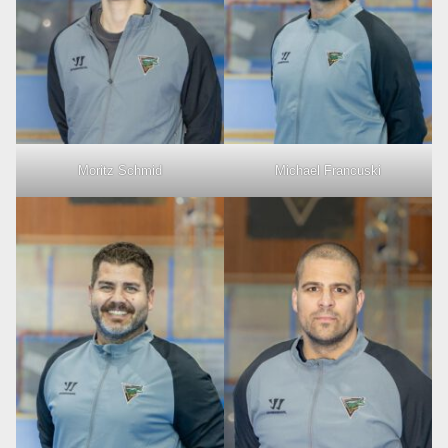
Moritz Schmid
Michael Francuski