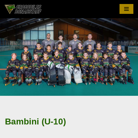
Zum
Inhalt
springen
Bambini (U-10)