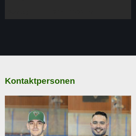
Sonntag:
9:15 – 10:30 Uhr
Kontaktpersonen