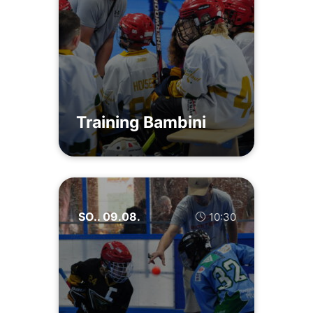
Training Bambini
SO.. 09.08.
10:30