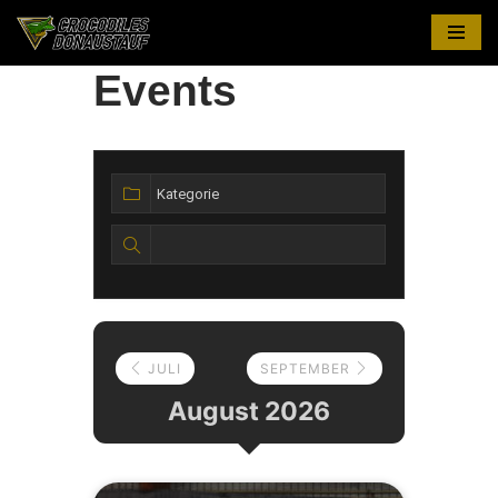
Zum
Events
Inhalt
springen
JULI
SEPTEMBER
August 2026