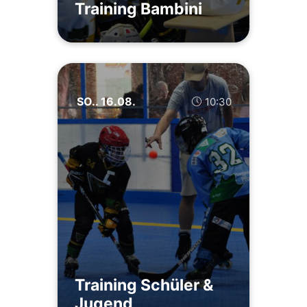
Training Bambini
SO.. 16.08.
10:30
Training Schüler &
Jugend