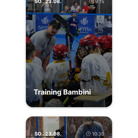
SO.. 23.08.
9:15
Training Bambini
SO.. 23.08.
10:30