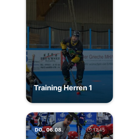
Training Herren 1
DO.. 06.08.
17:45