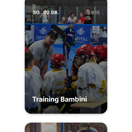
SO.. 02.08.
9:15
Training Bambini