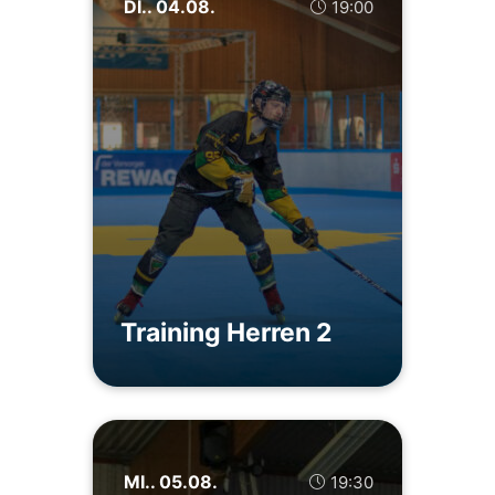
DI.. 04.08.
19:00
Training Herren 2
MI.. 05.08.
19:30