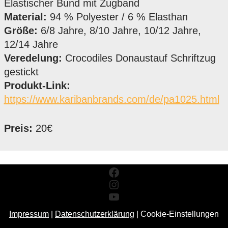
Elastischer Bund mit Zugband
Material:
94 % Polyester / 6 % Elasthan
Größe:
6/8 Jahre, 8/10 Jahre, 10/12 Jahre,
12/14 Jahre
Veredelung:
Crocodiles Donaustauf Schriftzug
gestickt
Produkt-Link:
https://www.karibanbrands.com/de/pa1025.html
Preis:
20€
Impressum
|
Datenschutzerklärung
|
Cookie-Einstellungen