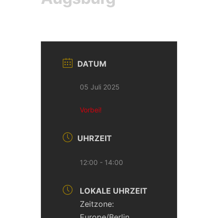
DATUM
05 Juli 2025
Vorbei!
UHRZEIT
12:00 - 14:00
LOKALE UHRZEIT
Zeitzone:
Europe/Berlin