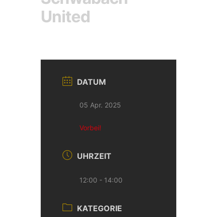
United
DATUM
05 Apr. 2025
Vorbei!
UHRZEIT
12:00 - 14:00
KATEGORIE