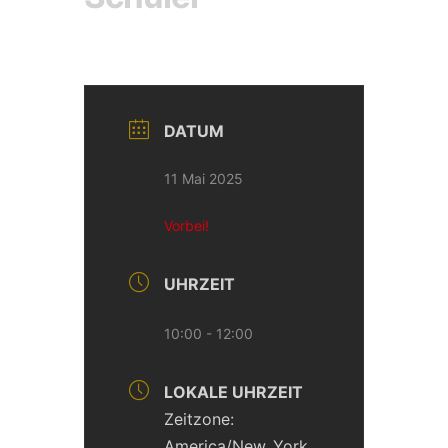
DATUM
11 Mai 2025
Vorbei!
UHRZEIT
10:00 - 12:00
LOKALE UHRZEIT
Zeitzone:
America/New_York