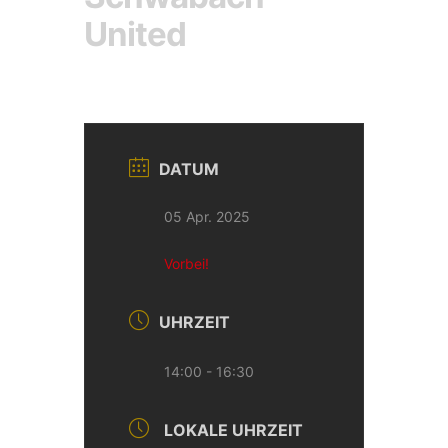
United
DATUM
05 Apr. 2025
Vorbei!
UHRZEIT
14:00 - 16:30
LOKALE UHRZEIT