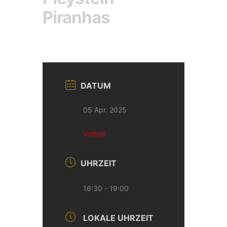
Piranhas
DATUM
05 Apr. 2025
Vorbei!
UHRZEIT
16:30 - 19:00
LOKALE UHRZEIT