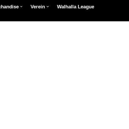
chandise
Verein
Walhalla League