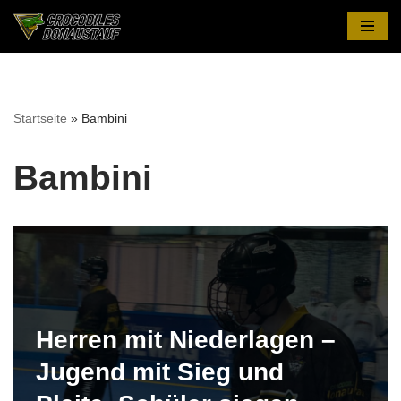
Zum
Inhalt
springen
Startseite
»
Bambini
Bambini
Herren mit Niederlagen –
Jugend mit Sieg und