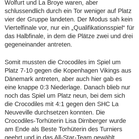
Wolfurt und La Broye waren, aber
schlussendlich durch ein Tor weniger auf Platz
vier der Gruppe landeten. Der Modus sah kein
Viertelfinale vor, nur ein „Qualifikationsspiel“ für
das Halbfinale, in dem die Plätze zwei und drei
gegeneinander antreten.
Somit mussten die Crocodiles im Spiel um
Platz 7-10 gegen die Kopenhagen Vikings aus
Dänemark antreten, aber auch hier gab es
eine knappe 0:3 Niederlage. Danach blieb nur
noch das Spiel um Platz neun, bei dem sich
die Crocodiles mit 4:1 gegen den SHC La
Neuveville durchsetzen konnten. Die
Crocodiles-Torhüterin Lisa Dirnberger wurde
am Ende als Beste Torhüterin des Turniers
geehrt und in das All-Star-Team gewählt.