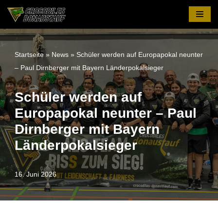
Zum
Inhalt
springen
Startseite
»
News
»
Schüler werden auf Europapokal neunter
– Paul Dirnberger mit Bayern Länderpokalsieger
Schüler werden auf
Europapokal neunter – Paul
Dirnberger mit Bayern
Länderpokalsieger
16. Juni 2026