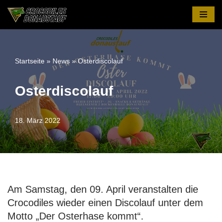
Zum
Inhalt
springen
Startseite
»
News
»
Osterdiscolauf
Osterdiscolauf
18. März 2022
Am Samstag, den 09. April veranstalten die
Crocodiles wieder einen Discolauf unter dem
Motto „Der Osterhase kommt“.