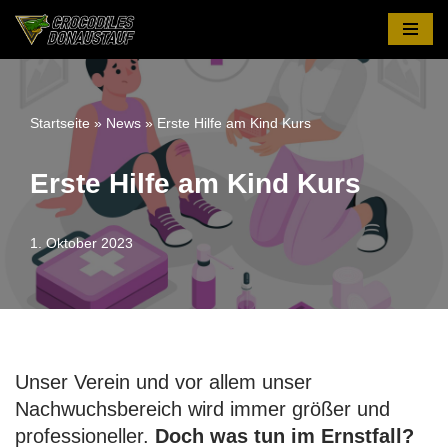
Zum
Inhalt
springen
Startseite
»
News
»
Erste Hilfe am Kind Kurs
Erste Hilfe am Kind Kurs
1. Oktober 2023
Unser Verein und vor allem unser
Nachwuchsbereich wird immer größer und
professioneller.
Doch was tun im Ernstfall?