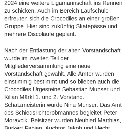
2024 eine weitere Ligamannschaft ins Rennen
zu schicken. Auch im Bereich Laufschule
erfreuten sich die Crocodiles an einer großen
Gruppe. Hier sind zukünftig Skatepässe und
mehrere Discoläufe geplant.
Nach der Entlastung der alten Vorstandschaft
wurde im zweiten Teil der
Mitgliederversammlung eine neue
Vorstandschaft gewählt. Alle Ämter wurden
einstimmig bestimmt und so blieben auch die
Crocodiles Urgesteine Sebastian Munser und
Kilian Märkl 1. und 2. Vorstand.
Schatzmeisterin wurde Nina Munser. Das Amt
des Schiedsrichterobmannes begleitet Peter
Moravcik. Beisitzer wurden Neuhierl Matthias,
Burkert Fabian, Auchtor Jakob und Hecht