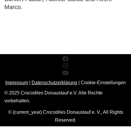
Marco.
Impressum
|
Datenschutzerklärung
|
Cookie-Einstellungen
© 2025 Crocodiles Donaustauf e.V. Alle Rechte
vorbehalten.
© {current_year} Crocodiles Donaustauf e. V., All Rights
Reserved.
Cookie Consent Banner von Real Cookie Banner