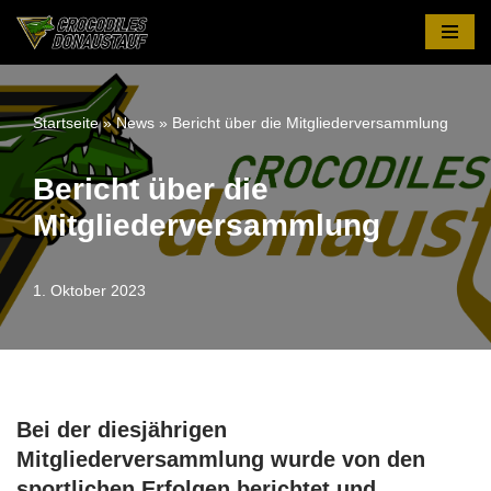
Zum
Inhalt
springen
Startseite
»
News
»
Bericht über die Mitgliederversammlung
Bericht über die
Mitgliederversammlung
1. Oktober 2023
Bei der diesjährigen
Mitgliederversammlung wurde von den
sportlichen Erfolgen berichtet und